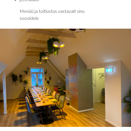
Menüü ja toitlustus vastavalt sinu
soovidele