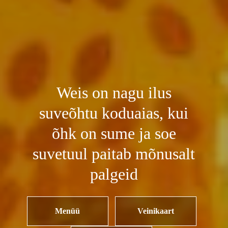
Weis on nagu ilus
suveõhtu koduaias, kui
õhk on sume ja soe
suvetuul paitab mõnusalt
palgeid
Menüü
Veinikaart