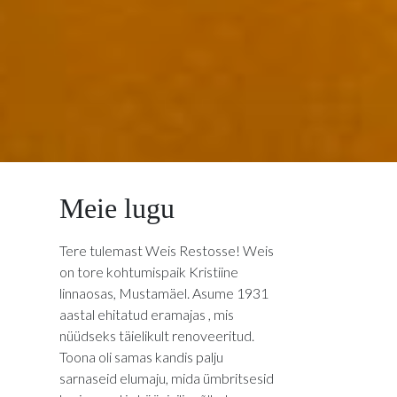
Meie lugu
Tere tulemast Weis Restosse! Weis
on tore kohtumispaik Kristiine
linnaosas, Mustamäel. Asume 1931
aastal ehitatud eramajas , mis
nüüdseks täielikult renoveeritud.
Toona oli samas kandis palju
sarnaseid elumaju, mida ümbritsesid