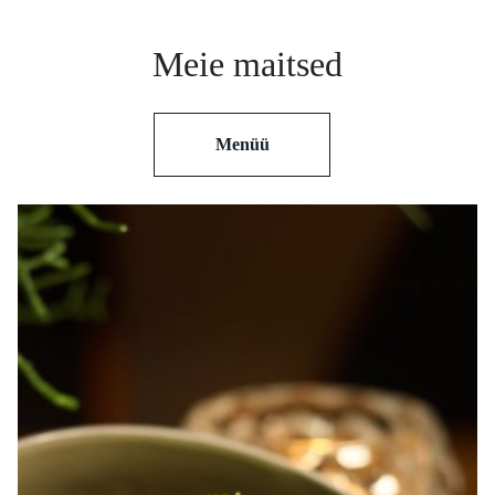
Meie maitsed
Menüü