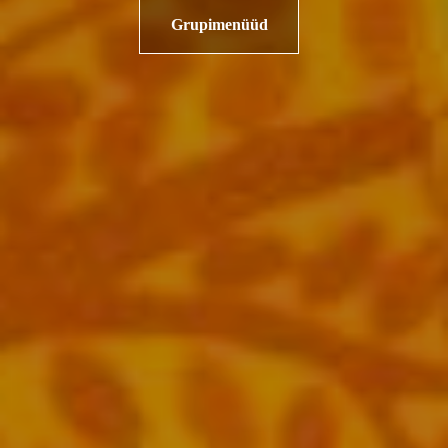
Grupimenüüd